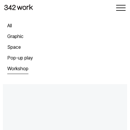
삼사이워크
삶과 일
사이의 균형
All
Graphic
Space
Pop-up play
Workshop