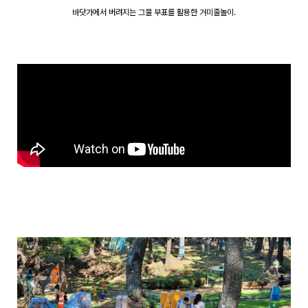
바닷가에서 버려지는 그물 부표를 활용한 거미줄놀이.