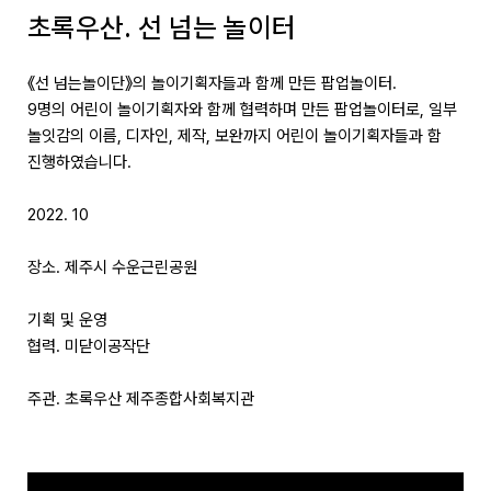
초록우산. 선 넘는 놀이터
《선 넘는놀이단》의 놀이기획자들과 함께 만든 팝업놀이터.
9명의 어린이 놀이기획자와 함께 협력하며 만든 팝업놀이터로, 일부
놀잇감의 이름, 디자인, 제작, 보완까지 어린이 놀이기획자들과 함
진행하였습니다.
2022. 10
장소. 제주시 수운근린공원
기획 및 운영
협력. 미닫이공작단
주관. 초록우산 제주종합사회복지관