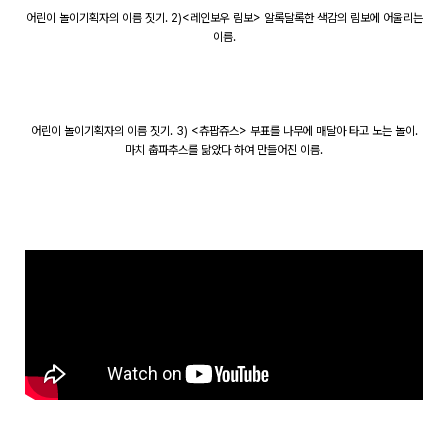
어린이 놀이기획자의 이름 짓기. 2)<레인보우 림보> 알록달록한 색감의 림보에 어울리는
이름.
어린이 놀이기획자의 이름 짓기. 3) <츄팝쥬스> 부표를 나무에 매달아 타고 노는 놀이.
마치 춥파추스를 닮았다 하여 만들어진 이름.