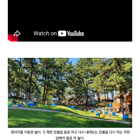
경사지를 이용한 놀이. 1) 파란 짐볼을 발로 차고 다시 내려오는 짐볼을 다시 차는 무한
반복의 발로 차 놀이.