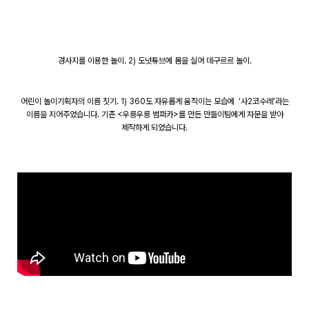
경사지를 이용한 놀이. 2) 도넛튜브에 몸을 실어 데구르르 놀이.
어린이 놀이기획자의 이름 짓기. 1) 360도 자유롭게 움직이는 모습에 ‘사2코수레’라는
이름을 지어주었습니다. 기존 <우릉우릉 범퍼카>를 만든 만들이팀에게 자문을 받아
제작하게 되었습니다.