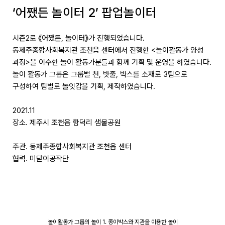
‘어쨌든 놀이터 2’ 팝업놀이터
시즌2로 《어쨌든, 놀이터》가 진행되었습니다.
동제주종합사회복지관 조천읍 센터에서 진행한 <놀이활동가 양성
과정>을 이수한 놀이 활동가분들과 함께 기획 및 운영을 하였습니다.
놀이 활동가 그룹은 그룹별 천, 밧줄, 박스를 소재로 3팀으로
구성하여 팀별로 놀잇감을 기획, 제작하였습니다.
2021.11
장소. 제주시 조천읍 함덕리 샘물공원
주관. 동제주종합사회복지관 조천읍 센터
협력. 미닫이공작단
놀이활동가 그룹의 놀이 1. 종이박스와 지관을 이용한 놀이