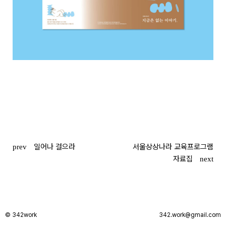
글
일어나 걸으라
서울상상나라 교육프로그램
prev
자료집
next
탐색
© 342work
342.work@gmail.com